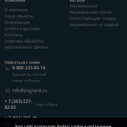
Компания
Каталог
Керамогранит
О компании
Керамическая плитка
Наши объекты
Сопутствующие товары
Информация
Керамогранит со скидкой
Оплата и доставка
Контакты
Политика обработки
персональных данных
Связаться с нами
8-800-333-80-14
Единый бесплатный
номер по России
info@psgranit.ru
+ 7 (383) 227-
Новосибирск
82-02
+ 7 (861) 203-40-
Краснодар
39
Этот сайт использует файлы cookie и метаданные.