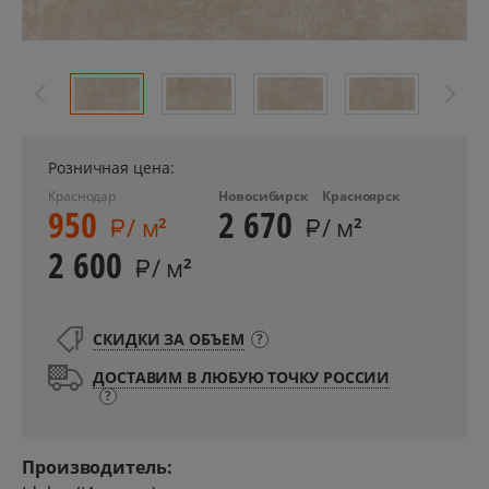
Розничная цена:
Краснодар
Новосибирск
Красноярск
950
2 670
/ м
/ м
2
2
2 600
/ м
2
СКИДКИ ЗА ОБЪЕМ
?
ДОСТАВИМ В ЛЮБУЮ ТОЧКУ РОССИИ
?
Производитель: