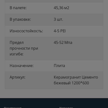
В палете:
45,36 м2
В упаковке:
3 шт.
Износостойкость:
4-5 PEI
Предел
45-52 Mпа
прочности при
изгибе:
Назначение:
Плита
Артикул:
Керамогранит Цементо
бежевый 1200*600