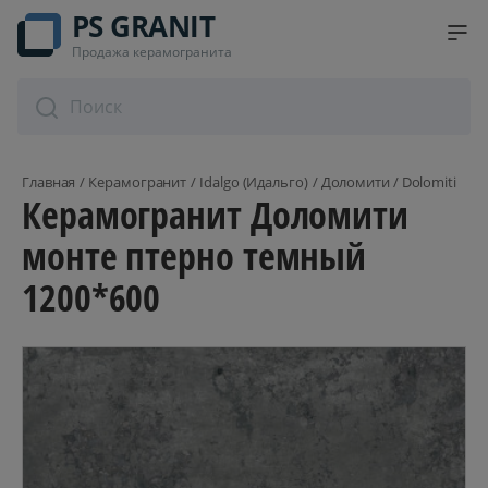
PS GRANIT
Продажа керамогранита
Главная
Керамогранит
Idalgo (Идальго)
Доломити / Dolomiti
Керамогранит Доломити
монте птерно темный
1200*600