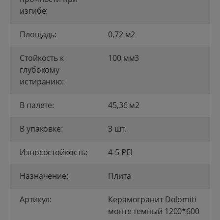
изгибе:
Площадь:
0,72 м2
Стойкость к
100 мм3
глубокому
истиранию:
В палете:
45,36 м2
В упаковке:
3 шт.
Износостойкость:
4-5 PEI
Назначение:
Плита
Артикул:
Керамогранит Dolomiti
монте темный 1200*600