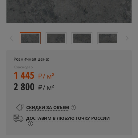
Розничная цена:
Краснодар
1 445
/ м
2
2 800
/ м
2
СКИДКИ ЗА ОБЪЕМ
?
ДОСТАВИМ В ЛЮБУЮ ТОЧКУ РОССИИ
?