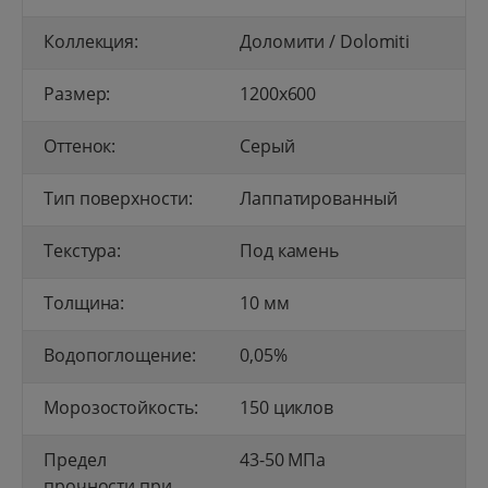
Коллекция:
Доломити / Dolomiti
Размер:
1200x600
Оттенок:
Серый
Тип поверхности:
Лаппатированный
Текстура:
Под камень
Толщина:
10 мм
Водопоглощение:
0,05%
Морозостойкость:
150 циклов
Предел
43-50 МПа
прочности при