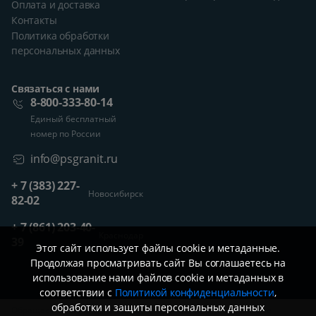
Оплата и доставка
Контакты
Политика обработки
персональных данных
Связаться с нами
8-800-333-80-14
Единый бесплатный
номер по России
info@psgranit.ru
+ 7 (383) 227-
Новосибирск
82-02
+ 7 (861) 203-40-
Краснодар
39
Этот сайт использует файлы cookie и метаданные.
Продолжая просматривать сайт Вы соглашаетесь на
использование нами файлов cookie и метаданных в
соответствии с
Политикой конфиденциальности
,
обработки и защиты персональных данных
Обращаем ваше внимание, что вся представленная на сайте