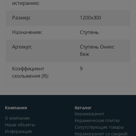
истиранию:
Размер:
1200x300
Назначение:
Ступень
Артикул:
Ступень Оникс
беж
Коэффициент
9
скольжения (R):
Компания
Каталог
Керамогранит
О компании
Керамическая плитка
Наши объекты
Сопутствующие товары
Информация
Керамогранит со скидкой