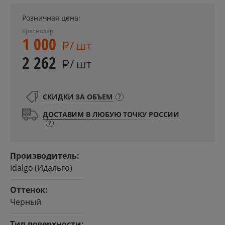
Розничная цена:
Краснодар
1 000
/ шт
2 262
/ шт
СКИДКИ ЗА ОБЪЕМ
?
ДОСТАВИМ В ЛЮБУЮ ТОЧКУ РОССИИ
?
Производитель:
Idalgo (Идальго)
Оттенок:
Черный
Тип поверхности: