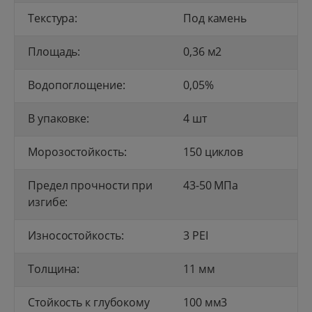
Текстура:
Под камень
Площадь:
0,36 м2
Водопоглощение:
0,05%
В упаковке:
4 шт
Морозостойкость:
150 циклов
Предел прочности при
43-50 МПа
изгибе:
Износостойкость:
3 PEI
Толщина:
11 мм
Стойкость к глубокому
100 мм3